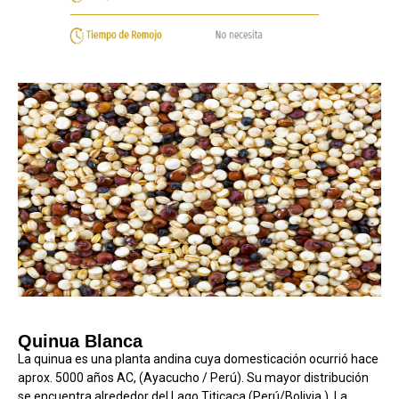
Quinua Blanca
La quinua es una planta andina cuya domesticación ocurrió hace
aprox. 5000 años AC, (Ayacucho / Perú). Su mayor distribución
se encuentra alrededor del Lago Titicaca (Perú/Bolivia ). La