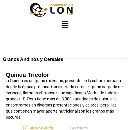
Granos Andinos y Cereales
Quinua Tricolor
la Quinua es un grano milenario, presente en la cultura peruana
desde la época pre-inca. Considerado como el grano sagrado de
los incas, llamado «Chisaya» que significado Madre de todo los
granos» . El Perú tiene mas de 3,000 variedades de quinua, lo
encontramos en diversas presentaciones y colores, pero , los
que contienen mayor aporte nutricional son los granos más
oscuros.